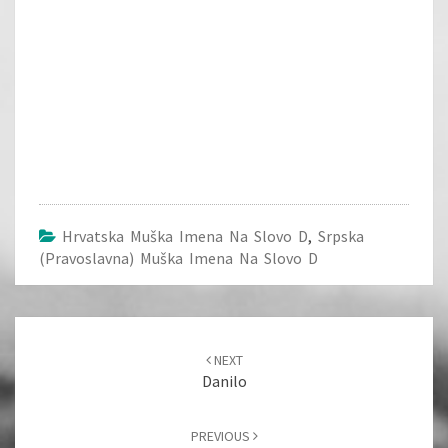
Hrvatska Muška Imena Na Slovo D
,
Srpska
(pravoslavna) Muška Imena Na Slovo D
Post
navigation
NEXT
Danilo
PREVIOUS