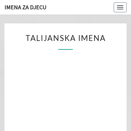
IMENA ZA DJECU
Togg
navig
TALIJANSKA
TALIJANSKA IMENA
IMENA