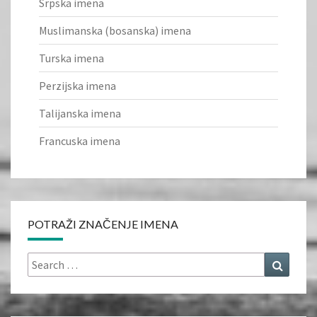
Srpska imena
Muslimanska (bosanska) imena
Turska imena
Perzijska imena
Talijanska imena
Francuska imena
POTRAŽI ZNAČENJE IMENA
Search
Search
for: