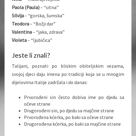
Paola (Paula)
– “sitna”
Silvija
– “gorska, šumska”
Teodora
– “Božji dar”
Valentina
– “jaka, zdrava”
Violeta
– “ljubičica”
Jeste li znali?
Talijani, poznati po bliskim obiteljskim vezama,
svojoj djeci daju imena po tradiciji koja se u mnogim
dijelovima Italije zadržala i do danas:
Prvorođeni sin često dobiva ime po djedu sa
očeve strane
Drugorođeni sin, po djedu sa majčine strane
Prvorođena kćerka, po baki sa očeve strane
Drugorođena kćerka, po baki sa majčine strane