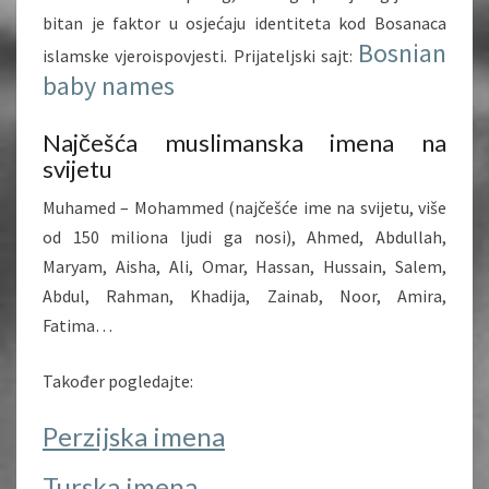
bitan je faktor u osjećaju identiteta kod Bosanaca
Bosnian
islamske vjeroispovjesti. Prijateljski sajt:
baby names
Najčešća muslimanska imena na
svijetu
Muhamed – Mohammed (najčešće ime na svijetu, više
od 150 miliona ljudi ga nosi), Ahmed, Abdullah,
Maryam, Aisha, Ali, Omar, Hassan, Hussain, Salem,
Abdul, Rahman, Khadija, Zainab, Noor, Amira,
Fatima…
Također pogledajte:
Perzijska imena
Turska imena