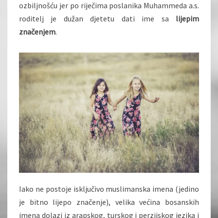
ozbiljnošću jer po riječima poslanika Muhammeda a.s.
roditelj je dužan djetetu dati ime sa
lijepim
značenjem
.
Iako ne postoje isključivo muslimanska imena (jedino
je bitno lijepo značenje), velika većina bosanskih
imena dolazi iz arapskog, turskog i perzijskog jezika i