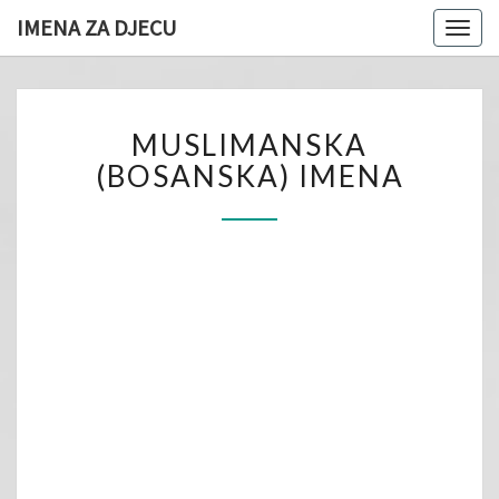
IMENA ZA DJECU
Togg
navig
MUSLIMANSKA
MUSLIMANSKA
(BOSANSKA)
IMENA
(BOSANSKA) IMENA