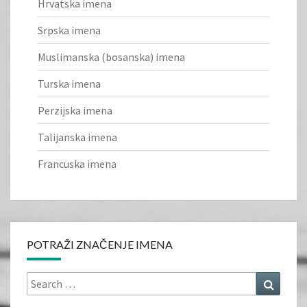
Hrvatska imena
Srpska imena
Muslimanska (bosanska) imena
Turska imena
Perzijska imena
Talijanska imena
Francuska imena
POTRAŽI ZNAČENJE IMENA
Search
Search
for: