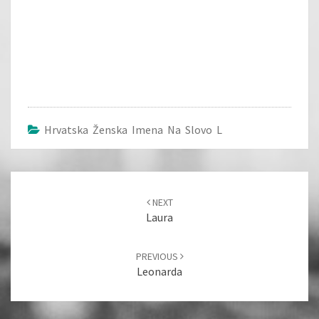
Hrvatska Ženska Imena Na Slovo L
Post
navigation
NEXT
Laura
PREVIOUS
Leonarda