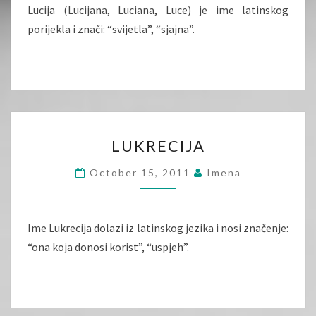
Lucija (Lucijana, Luciana, Luce) je ime latinskog
porijekla i znači: “svijetla”, “sjajna”.
LUKRECIJA
LUKRECIJA
October 15, 2011
Imena
Ime Lukrecija dolazi iz latinskog jezika i nosi značenje:
“ona koja donosi korist”, “uspjeh”.