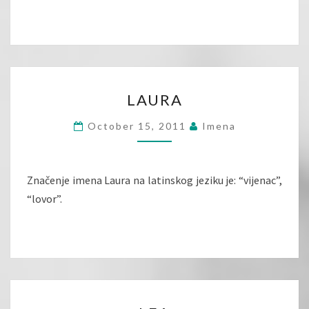
LAURA
LAURA
October 15, 2011
Imena
Značenje imena Laura na latinskog jeziku je: “vijenac”,
“lovor”.
LEA