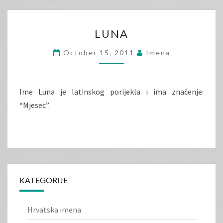
LUNA
LUNA
October 15, 2011
Imena
Ime Luna je latinskog porijekla i ima značenje:
“Mjesec”.
KATEGORIJE
Hrvatska imena