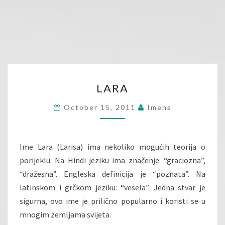
LARA
LARA
October 15, 2011
Imena
Ime Lara (Larisa) ima nekoliko mogućih teorija o
porijeklu. Na Hindi jeziku ima značenje: “graciozna”,
“dražesna”. Engleska definicija je “poznata”. Na
latinskom i grčkom jeziku: “vesela”. Jedna stvar je
sigurna, ovo ime je prilično popularno i koristi se u
mnogim zemljama svijeta.