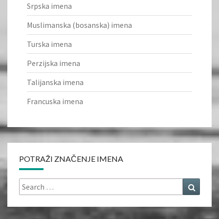
Srpska imena
Muslimanska (bosanska) imena
Turska imena
Perzijska imena
Talijanska imena
Francuska imena
POTRAŽI ZNAČENJE IMENA
Search
Search
for: