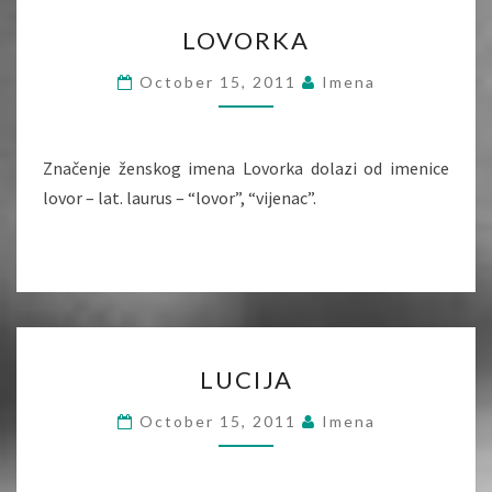
LOVORKA
LOVORKA
October 15, 2011
Imena
Značenje ženskog imena Lovorka dolazi od imenice
lovor – lat. laurus – “lovor”, “vijenac”.
LUCIJA
LUCIJA
October 15, 2011
Imena