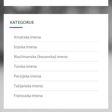
KATEGORIJE
Hrvatska imena
Srpska imena
Muslimanska (bosanska) imena
Turska imena
Perzijska imena
Talijanska imena
Francuska imena