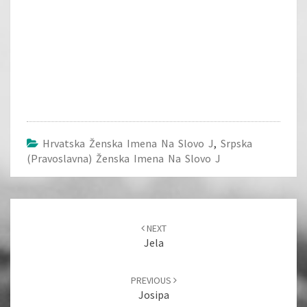
Hrvatska Ženska Imena Na Slovo J
,
Srpska
(pravoslavna) Ženska Imena Na Slovo J
Post
navigation
NEXT
Jela
PREVIOUS
Josipa