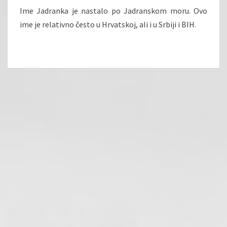
Ime Jadranka je nastalo po Jadranskom moru. Ovo
ime je relativno često u Hrvatskoj, ali i u Srbiji i BIH.