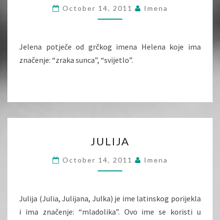
October 14, 2011
Imena
Jelena potječe od grčkog imena Helena koje ima
značenje: “zraka sunca”, “svijetlo”.
JULIJA
JULIJA
October 14, 2011
Imena
Julija (Julia, Julijana, Julka) je ime latinskog porijekla
i ima značenje: “mladolika”. Ovo ime se koristi u