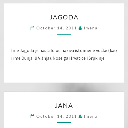
JAGODA
JAGODA
October 14, 2011
Imena
Ime Jagoda je nastalo od naziva istoimene voćke (kao
i ime Dunja ili Višnja). Nose ga Hrvatice i Srpkinje.
JANA
JANA
October 14, 2011
Imena