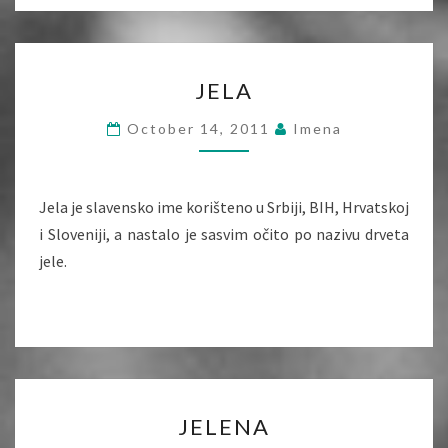
JELA
JELA
October 14, 2011
Imena
Jela je slavensko ime korišteno u Srbiji, BIH, Hrvatskoj
i Sloveniji, a nastalo je sasvim očito po nazivu drveta
jele.
JELENA
JELENA