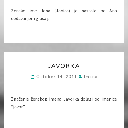
Žensko ime Jana (Janica) je nastalo od Ana
dodavanjem glasa j.
JAVORKA
JAVORKA
October 14, 2011
Imena
Značenje ženskog imena Javorka dolazi od imenice
“javor”.