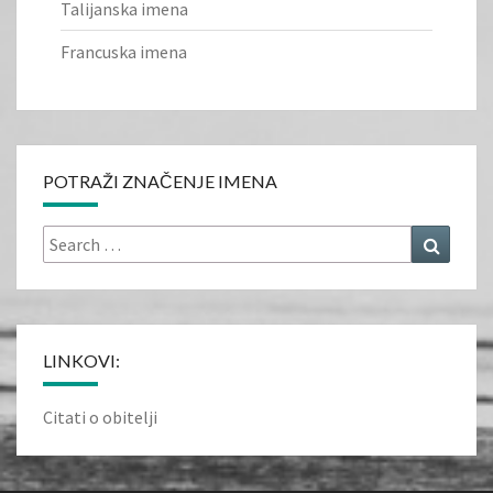
Talijanska imena
Francuska imena
POTRAŽI ZNAČENJE IMENA
Search
Search
for:
LINKOVI:
Citati o obitelji