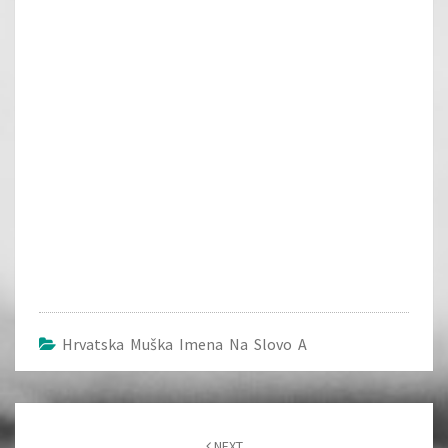
Hrvatska Muška Imena Na Slovo A
Post
navigation
NEXT