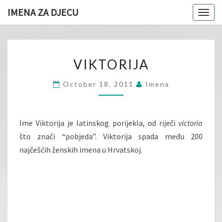
IMENA ZA DJECU
Togg
navig
VIKTORIJA
VIKTORIJA
October 18, 2011
Imena
Ime Viktorija je latinskog porijekla, od riječi
victoria
što znači “pobjeda”. Viktorija spada među 200
najčešćih ženskih imena u Hrvatskoj.