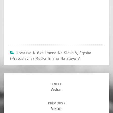
Hrvatska Muška Imena Na Slovo V
,
Srpska
(pravoslavna) Muška Imena Na Slovo V
Post
navigation
NEXT
Vedran
PREVIOUS
Viktor