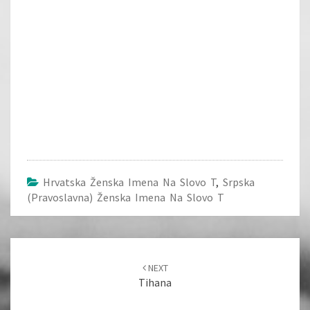
Hrvatska Ženska Imena Na Slovo T
,
Srpska
(pravoslavna) Ženska Imena Na Slovo T
Post
navigation
NEXT
Tihana