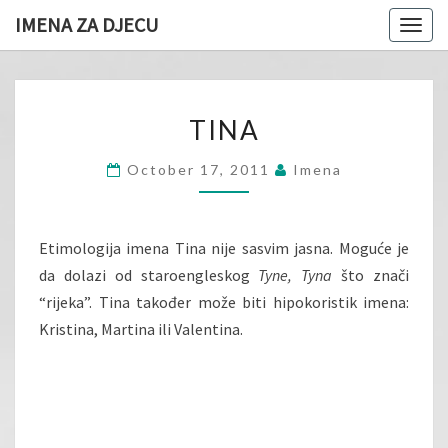
IMENA ZA DJECU
Togg
navig
TINA
TINA
October 17, 2011
Imena
Etimologija imena Tina nije sasvim jasna. Moguće je
da dolazi od staroengleskog
Tyne, Tyna
što znači
“rijeka”. Tina također može biti hipokoristik imena:
Kristina, Martina ili Valentina.