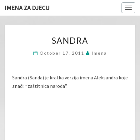
IMENA ZA DJECU
Togg
navig
SANDRA
SANDRA
October 17, 2011
Imena
Sandra (Sanda) je kratka verzija imena Aleksandra koje
znači: “zaštitnica naroda”.