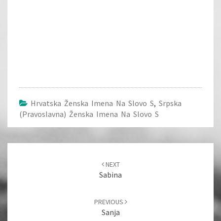
Hrvatska Ženska Imena Na Slovo S
,
Srpska
(pravoslavna) Ženska Imena Na Slovo S
Post
navigation
NEXT
Sabina
PREVIOUS
Sanja