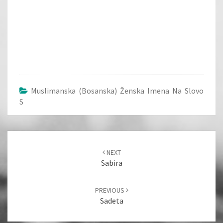
Muslimanska (bosanska) Ženska Imena Na Slovo
S
Post
navigation
NEXT
Sabira
PREVIOUS
Sadeta