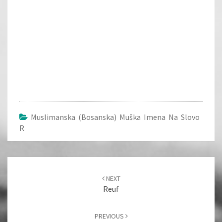
Muslimanska (bosanska) Muška Imena Na Slovo
R
Post
navigation
NEXT
Reuf
PREVIOUS