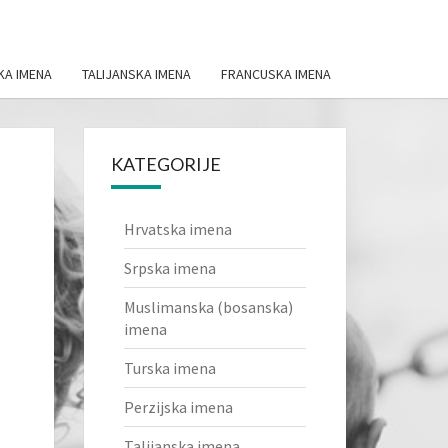
KA IMENA
TALIJANSKA IMENA
FRANCUSKA IMENA
KATEGORIJE
Hrvatska imena
Srpska imena
Muslimanska (bosanska)
imena
Turska imena
Perzijska imena
Talijanska imena