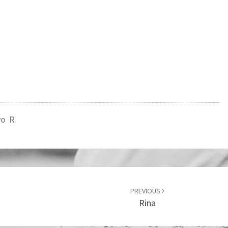
vo R
PREVIOUS
Rina