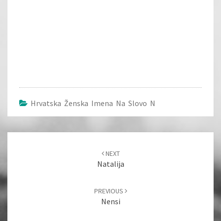
Hrvatska Ženska Imena Na Slovo N
Post
navigation
NEXT
Natalija
PREVIOUS
Nensi