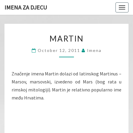
IMENA ZA DJECU
Togg
navig
MARTIN
MARTIN
October 12, 2011
Imena
Značenje imena Martin dolazi od latinskog Martinus –
Marsov, marsovski, izvedeno od Mars (bog rata u
rimskoj mitologiji). Martin je relativno popularno ime
među Hrvatima.