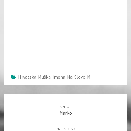
Hrvatska Muška Imena Na Slovo M
Post
navigation
NEXT
Marko
PREVIOUS