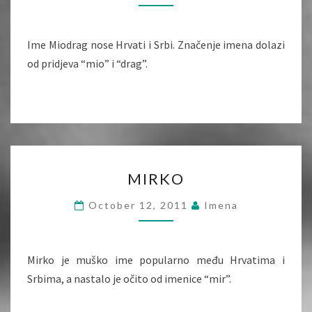
Ime Miodrag nose Hrvati i Srbi. Značenje imena dolazi
od pridjeva “mio” i “drag”.
MIRKO
MIRKO
October 12, 2011
Imena
Mirko je muško ime popularno među Hrvatima i
Srbima, a nastalo je očito od imenice “mir”.