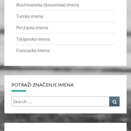
Muslimanska (bosanska) imena
Turska imena
Perzijska imena
Talijanska imena
Francuska imena
POTRAŽI ZNAČENJE IMENA
Search
Search
for: