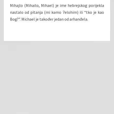
Mihajlo (Mihailo, Mihael) je ime hebrejskog porijekla
nastalo od pitanja (mi kəmo ʔelohim) ili “tko je kao
Bog?”. Michael je također jedan od arhanđela.