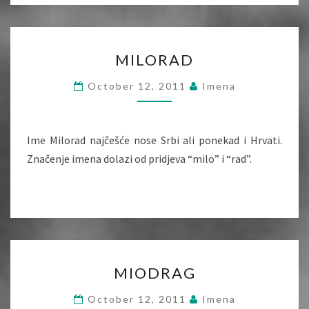
MILORAD
MILORAD
October 12, 2011
Imena
Ime Milorad najčešće nose Srbi ali ponekad i Hrvati.
Značenje imena dolazi od pridjeva “milo” i “rad”.
MIODRAG
MIODRAG
October 12, 2011
Imena