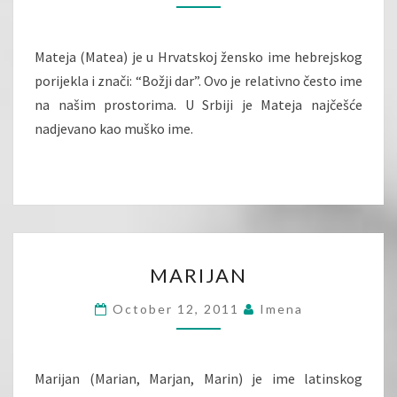
Mateja (Matea) je u Hrvatskoj žensko ime hebrejskog
porijekla i znači: “Božji dar”. Ovo je relativno često ime
na našim prostorima. U Srbiji je Mateja najčešće
nadjevano kao muško ime.
MARIJAN
MARIJAN
October 12, 2011
Imena
Marijan (Marian, Marjan, Marin) je ime latinskog