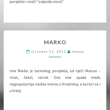
porijekla i znači “zvijezda mora”.
MARKO
MARKO
October 12, 2011
Imena
Ime Marko je latinskog porijekla, od riječi Marcus –
mlat, čekić; ratnik. Ovo ime spada među
najpopularnija muška imena u Hrvatskoj, a koristi se i
u Srbiji.