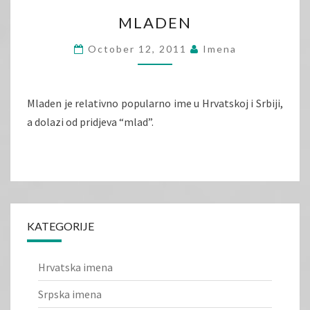
MLADEN
MLADEN
October 12, 2011
Imena
Mladen je relativno popularno ime u Hrvatskoj i Srbiji,
a dolazi od pridjeva “mlad”.
KATEGORIJE
Hrvatska imena
Srpska imena