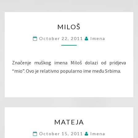
MILOŠ
MILOŠ
October 22, 2011
Imena
Značenje muškog imena Miloš dolazi od pridjeva
“mio”. Ovo je relativno popularno ime među Srbima.
MATEJA
MATEJA
October 15, 2011
Imena