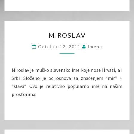
MIROSLAV
MIROSLAV
October 12, 2011
Imena
Miroslav je muško slavensko ime koje nose Hrvati, a i
Srbi. Složeno je od osnova sa značenjem “mir” +
“slava”. Ovo je relativno popularno ime na našim
prostorima.