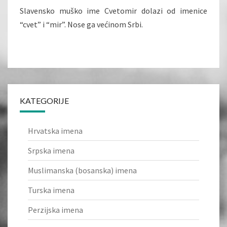
Slavensko muško ime Cvetomir dolazi od imenice
“cvet” i “mir”. Nose ga većinom Srbi.
KATEGORIJE
Hrvatska imena
Srpska imena
Muslimanska (bosanska) imena
Turska imena
Perzijska imena