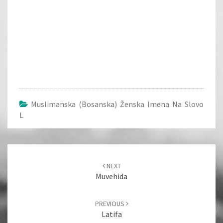
Muslimanska (bosanska) Ženska Imena Na Slovo
L
Post
navigation
NEXT
Muvehida
PREVIOUS
Latifa