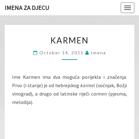
IMENA ZA DJECU
Togg
navig
KARMEN
KARMEN
October 14, 2011
Imena
Ime Karmen ima dva moguća porijekla i značenja.
Prvo (i starije) je od hebrejskog
karmel
(voćnjak, Božji
vinograd), a drugo od latinske riječi
carmen
(pjesma,
melodija).