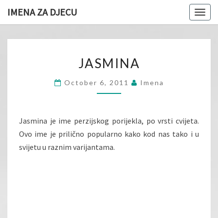
IMENA ZA DJECU
Togg
navig
JASMINA
JASMINA
October 6, 2011
Imena
Jasmina je ime perzijskog porijekla, po vrsti cvijeta.
Ovo ime je prilično popularno kako kod nas tako i u
svijetu u raznim varijantama.