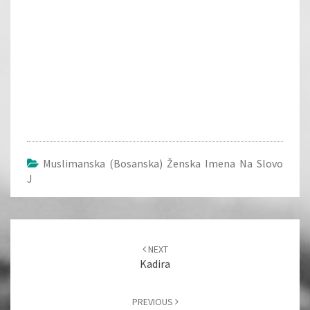
Muslimanska (bosanska) Ženska Imena Na Slovo
J
Post
navigation
NEXT
Kadira
PREVIOUS