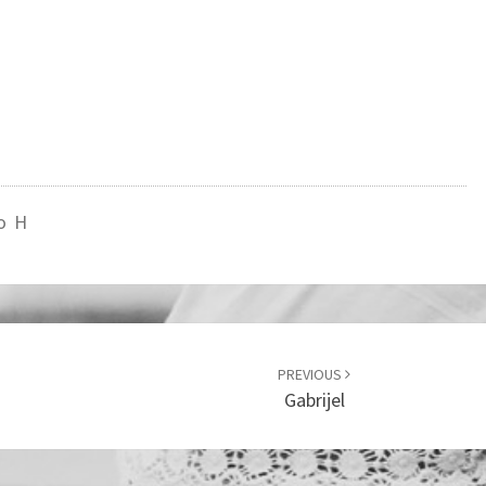
o H
PREVIOUS
Gabrijel