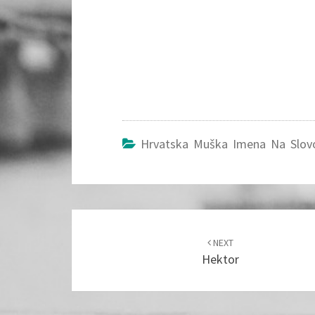
Hrvatska Muška Imena Na Slov
Post
navigation
NEXT
Hektor