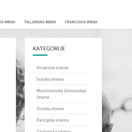
KA IMENA
TALIJANSKA IMENA
FRANCUSKA IMENA
KATEGORIJE
Hrvatska imena
Srpska imena
Muslimanska (bosanska)
imena
Turska imena
Perzijska imena
Talijanska imena