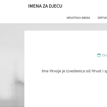
IMENA ZA DJECU
HRVATSKA IMENA
SRPSK
Oc
Ime Hrvoje je izvedenica od Hrvat i 