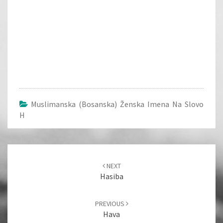
Muslimanska (bosanska) Ženska Imena Na Slovo
H
Post
navigation
NEXT
Hasiba
PREVIOUS
Hava