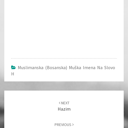
Muslimanska (bosanska) Muška Imena Na Slovo
H
Post
navigation
NEXT
Hazim
PREVIOUS