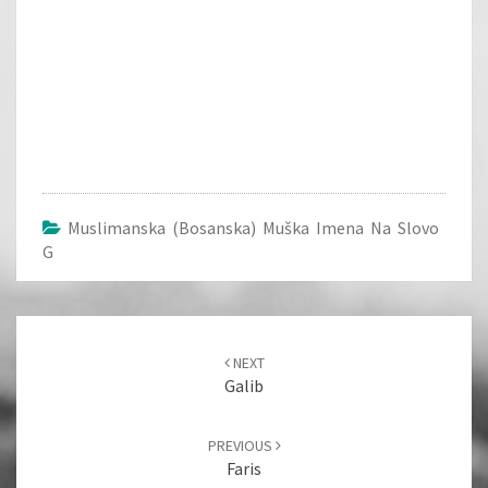
Muslimanska (bosanska) Muška Imena Na Slovo
G
Post
navigation
NEXT
Galib
PREVIOUS
Faris