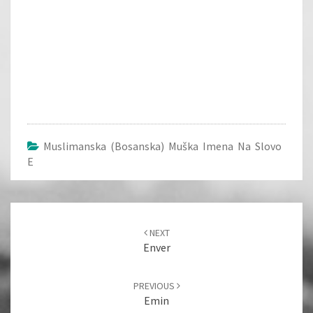
Muslimanska (bosanska) Muška Imena Na Slovo
E
Post
navigation
NEXT
Enver
PREVIOUS
Emin