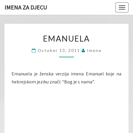
IMENA ZA DJECU
Togg
navig
EMANUELA
EMANUELA
October 13, 2011
Imena
Emanuela je ženska verzija imena Emanuel koje na
hebrejskom jeziku znači: “Bog je s nama”.