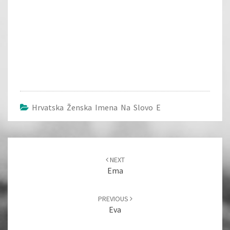
Hrvatska Ženska Imena Na Slovo E
Post
navigation
NEXT
Ema
PREVIOUS
Eva