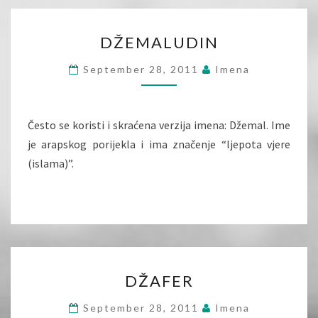
DŽEMALUDIN
DŽEMALUDIN
September 28, 2011
Imena
Često se koristi i skraćena verzija imena: Džemal. Ime
je arapskog porijekla i ima značenje “ljepota vjere
(islama)”.
DŽAFER
DŽAFER
September 28, 2011
Imena