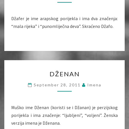
Džafer je ime arapskog porijekla i ima dva značenja:
“mala rijeka” i “punomliječna deva”. Skraćeno Džafo.
DŽENAN
DŽENAN
September 28, 2011
Imena
Muško ime Dženan (koristi se i Džanan) je perzijskog
porijekla i ima značenje: “ljubljeni”, “voljeni”. Ženska
verzija imena je Dženana.