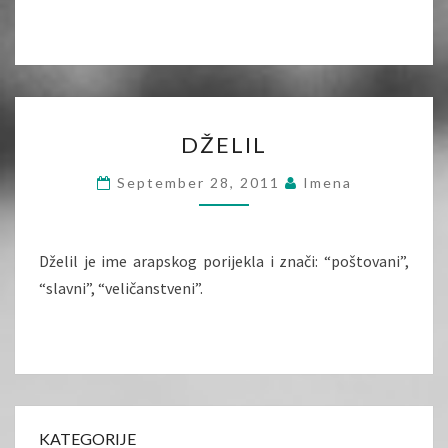
DŽELIL
DŽELIL
September 28, 2011
Imena
Dželil je ime arapskog porijekla i znači: “poštovani”,
“slavni”, “veličanstveni”.
KATEGORIJE