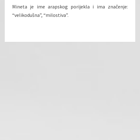
Mineta je ime arapskog porijekla i ima značenje:
“velikodušna”, “milostiva”.