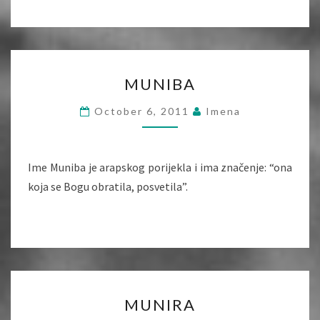
MUNIBA
MUNIBA
October 6, 2011
Imena
Ime Muniba je arapskog porijekla i ima značenje: “ona
koja se Bogu obratila, posvetila”.
MUNIRA
MUNIRA