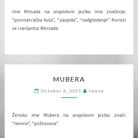
Ime Mirsada na arapskom jeziku ima značenje:
“posmatračka kula”, “zasjeda”, “nadgledanje”. Koristi
se i varijanta: Mersada.
MUBERA
MUBERA
October 6, 2011
Imena
Žensko ime Mubera na arapskom jeziku znači:
“nevina”, “poštovana”.