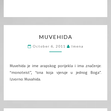
MUVEHIDA
MUVEHIDA
October 6, 2011
Imena
Muvehida je ime arapskog porijekla i ima značenje:
“monoteist”, “ona koja vjeruje u jednog Boga”.
Izvorno: Muvahida.