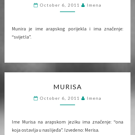
October 6, 2011
Imena
Munira je ime arapskog porijekla i ima značenje:
“svijetla”.
MURISA
MURISA
October 6, 2011
Imena
Ime Murisa na arapskom jeziku ima značenje: “ona
koja ostavlja u naslijeđa”. Izvedeno: Merisa.