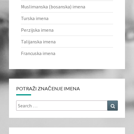
Muslimanska (bosanska) imena
Turska imena
Perzijska imena
Talijanska imena
Francuska imena
POTRAŽI ZNAČENJE IMENA
Search
Search
for: