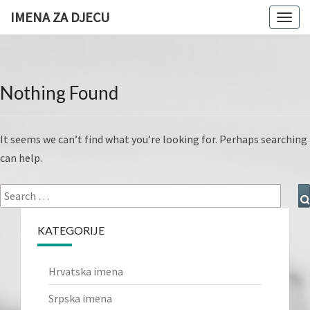
IMENA ZA DJECU
Togg
navig
Nothing Found
Nothing
Found
It seems we can’t find what you’re looking for. Perhaps searching
can help.
Search
for:
KATEGORIJE
Hrvatska imena
Srpska imena