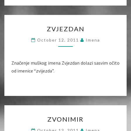
ZVJEZDAN
ZVJEZDAN
October 12, 2011
Imena
Značenje muškog imena Zvjezdan dolazi sasvim očito
od imenice “zvijezda”.
ZVONIMIR
ZVONIMIR
October 12, 2011
Imena