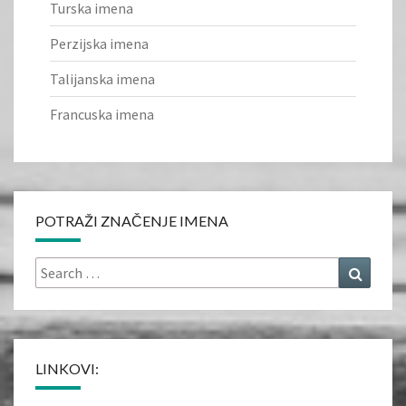
Turska imena
Perzijska imena
Talijanska imena
Francuska imena
POTRAŽI ZNAČENJE IMENA
Search
Search
for:
LINKOVI: