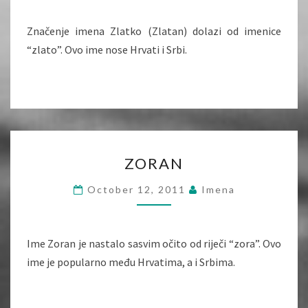
Značenje imena Zlatko (Zlatan) dolazi od imenice
“zlato”. Ovo ime nose Hrvati i Srbi.
ZORAN
ZORAN
October 12, 2011
Imena
Ime Zoran je nastalo sasvim očito od riječi “zora”. Ovo
ime je popularno među Hrvatima, a i Srbima.