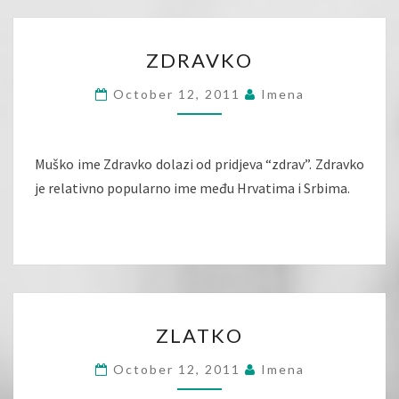
ZDRAVKO
ZDRAVKO
October 12, 2011
Imena
Muško ime Zdravko dolazi od pridjeva “zdrav”. Zdravko
je relativno popularno ime među Hrvatima i Srbima.
ZLATKO
ZLATKO
October 12, 2011
Imena