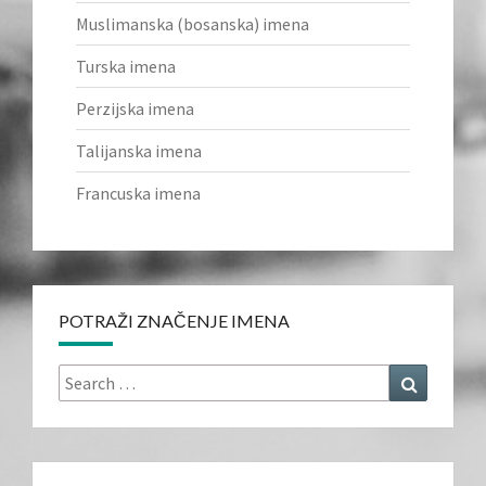
Muslimanska (bosanska) imena
Turska imena
Perzijska imena
Talijanska imena
Francuska imena
POTRAŽI ZNAČENJE IMENA
Search
Search
for: