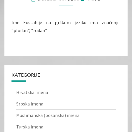
Ime Eustahije na grčkom jeziku ima značenje:
“plodan”, “rodan”.
KATEGORIJE
Hrvatska imena
Srpska imena
Muslimanska (bosanska) imena
Turska imena