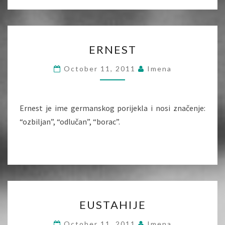
ERNEST
ERNEST
October 11, 2011
Imena
Ernest je ime germanskog porijekla i nosi značenje:
“ozbiljan”, “odlučan”, “borac”.
EUSTAHIJE
EUSTAHIJE
October 11, 2011
Imena