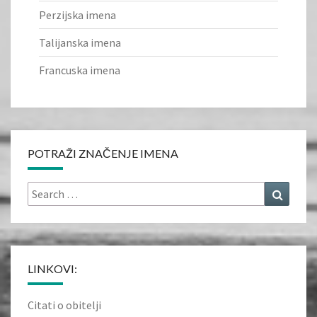
Perzijska imena
Talijanska imena
Francuska imena
POTRAŽI ZNAČENJE IMENA
Search
Search
for:
LINKOVI:
Citati o obitelji