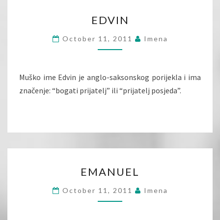
EDVIN
EDVIN
October 11, 2011
Imena
Muško ime Edvin je anglo-saksonskog porijekla i ima
značenje: “bogati prijatelj” ili “prijatelj posjeda”.
EMANUEL
EMANUEL
October 11, 2011
Imena