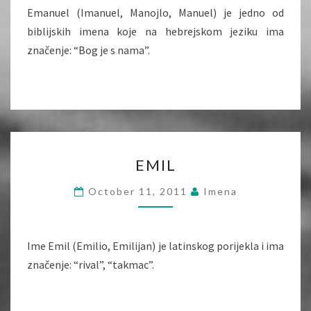
Emanuel (Imanuel, Manojlo, Manuel) je jedno od
biblijskih imena koje na hebrejskom jeziku ima
značenje: “Bog je s nama”.
EMIL
EMIL
October 11, 2011
Imena
Ime Emil (Emilio, Emilijan) je latinskog porijekla i ima
značenje: “rival”, “takmac”.